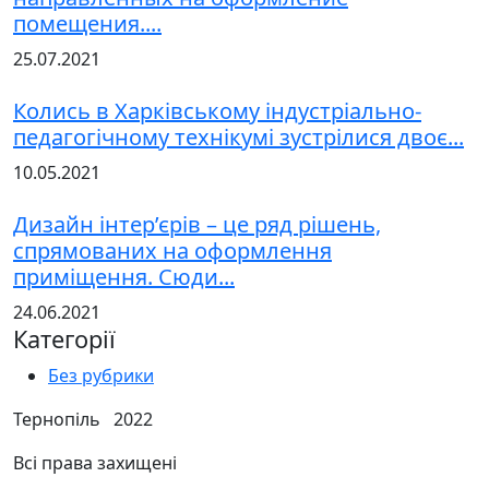
помещения....
25.07.2021
Колись в Харківському індустріально-
педагогічному технікумі зустрілися двоє...
10.05.2021
Дизайн інтер’єрів – це ряд рішень,
спрямованих на оформлення
приміщення. Сюди...
24.06.2021
Категорії
Без рубрики
Тернопіль 2022
Всі права захищені