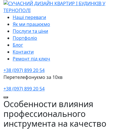
Наші переваги
Як ми працюємо
Послуги та ціни
Портфоліо
Блог
Контакти
Ремонт під ключ
+38 (097) 899 20 54
Перетелефонуємо за 10хв
+38 (097) 899 20 54
Особенности влияния
профессионального
инструмента на качество